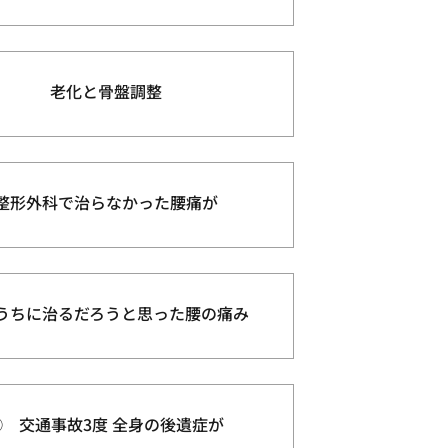
老化と骨盤調整
整形外科で治らなかった腰痛が
うちに治るだろうと思った腰の痛み
③ 交通事故3度 全身の後遺症が