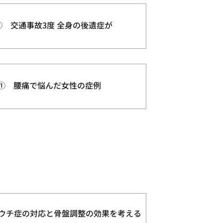
① 交通事故3度 全身の後遺症が
① 腰痛で悩んだ女性の症例
ムチウチ症の対応と骨盤調整の効果を考える