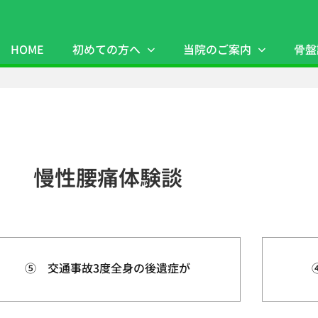
HOME
初めての方へ
当院のご案内
骨盤
慢性腰痛体験談
⑤ 交通事故3度全身の後遺症が