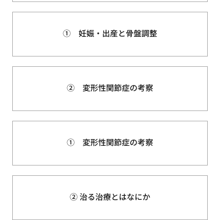
① 妊娠・出産と骨盤調整
② 変形性関節症の考察
① 変形性関節症の考察
② 治る治療とはなにか