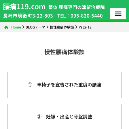
腰痛119.com
整体 腰痛専門の津留治療院
長崎市筑後町3-22-803
TEL：095-820-5440
Home
BLOGテーマ
慢性腰痛体験談
Page 12
慢性腰痛体験談
① 車椅子を宣告された重度の腰痛
② 妊娠・出産と骨盤調整