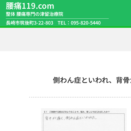
腰痛119.com
整体 腰痛専門の津留治療院
長崎市筑後町3-22-803
TEL：095-820-5440
側わん症といわれ、背骨