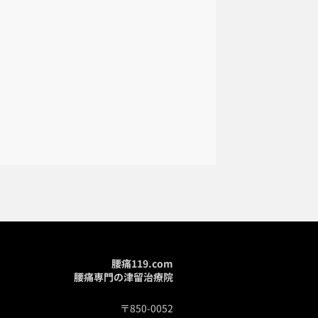
腰痛119.com
腰痛専門の津留治療院
〒850-0052