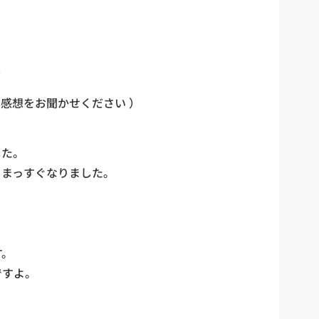
）
な感想をお聞かせください ）
した。
もまっすぐなりました。
す。
ですよ。