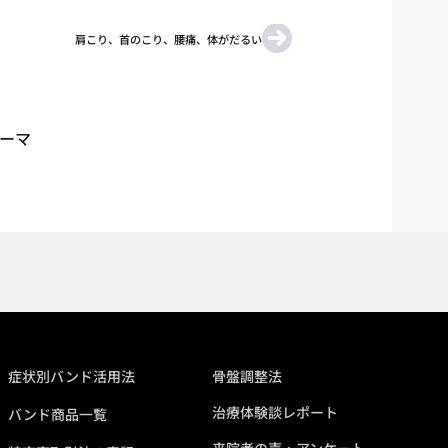
肩こり、首のこり、腰痛、体がだるい
テーマ
症状別バンド活用法
骨盤調整法
治療体験談レポート
バンド商品一覧
来院者の声・アンケート