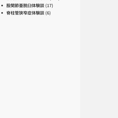
股関節亜脱臼体験談
(17)
脊柱管狭窄症体験談
(6)