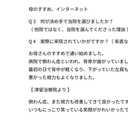
母のすすめ、インターネット
Q 3 何が決め手で当院を選びましたか？
（ 他院ではなく、当院を選んでくださった理由 
Q 4 実際に来院されていかがですか？（ 率直
お母さんのすすめで通い始めました。
病院で側わん症といわれ、背骨が曲がっていま
最初の日で背中が軽くなり、下がっていた左肩
悪かった視力もよくなりました。
【 津留治療院より 】
側わん症、また視力も改善してきて良かったで
いつもにっこり笑っている笑顔がかわいかった