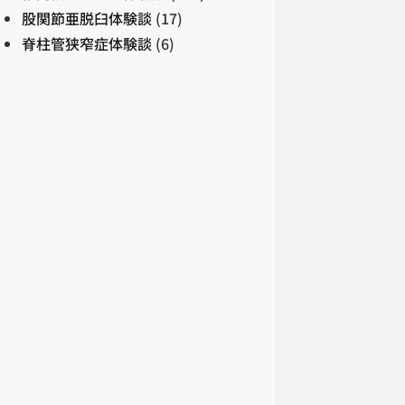
股関節亜脱臼体験談
(17)
脊柱管狭窄症体験談
(6)