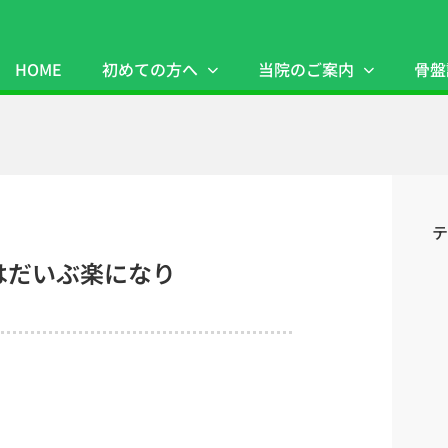
HOME
初めての方へ
当院のご案内
骨盤
テ
はだいぶ楽になり