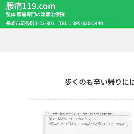
腰痛119.com
整体 腰痛専門の津留治療院
長崎市筑後町3-22-803
TEL：095-820-5440
歩くのも辛い帰りに