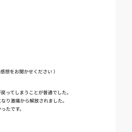
。
）
な感想をお聞かせください ）
が戻ってしまうことが普通でした。
になり激痛から解放されました。
かったです。