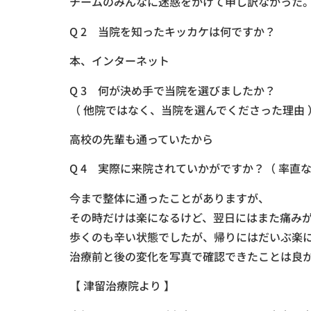
チームのみんなに迷惑をかけて申し訳なかった
Q 2 当院を知ったキッカケは何ですか？
本、インターネット
Q 3 何が決め手で当院を選びましたか？
（ 他院ではなく、当院を選んでくださった理由 
高校の先輩も通っていたから
Q 4 実際に来院されていかがですか？（ 率直
今まで整体に通ったことがありますが、
その時だけは楽になるけど、翌日にはまた痛み
歩くのも辛い状態でしたが、帰りにはだいぶ楽
治療前と後の変化を写真で確認できたことは良
【 津留治療院より 】