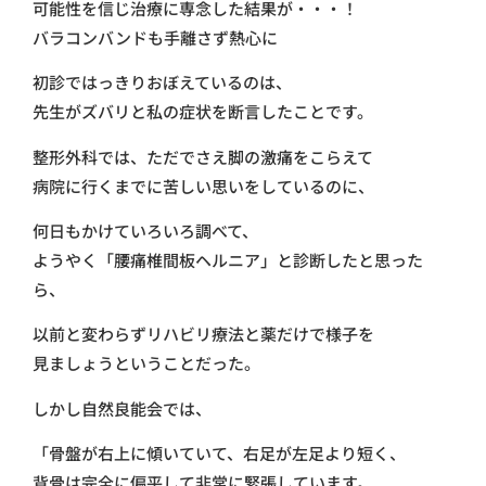
可能性を信じ治療に専念した結果が・・・！
バラコンバンドも手離さず熱心に
初診ではっきりおぼえているのは、
先生がズバリと私の症状を断言したことです。
整形外科では、ただでさえ脚の激痛をこらえて
病院に行くまでに苦しい思いをしているのに、
何日もかけていろいろ調べて、
ようやく「腰痛椎間板ヘルニア」と診断したと思った
ら、
以前と変わらずリハビリ療法と薬だけで様子を
見ましょうということだった。
しかし自然良能会では、
「骨盤が右上に傾いていて、右足が左足より短く、
背骨は完全に偏平して非常に緊張しています。