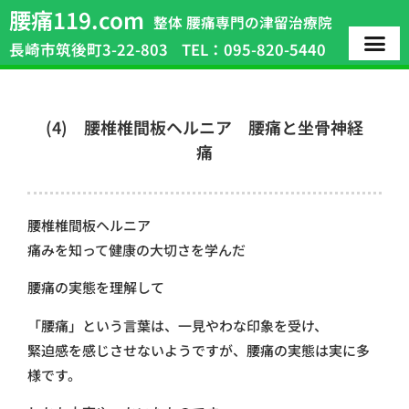
腰痛119.com
整体 腰痛専門の津留治療院
長崎市筑後町3-22-803
TEL：095-820-5440
(4) 腰椎椎間板ヘルニア 腰痛と坐骨神経
痛
腰椎椎間板ヘルニア
痛みを知って健康の大切さを学んだ
腰痛の実態を理解して
「腰痛」という言葉は、一見やわな印象を受け、
緊迫感を感じさせないようですが、腰痛の実態は実に多
様です。