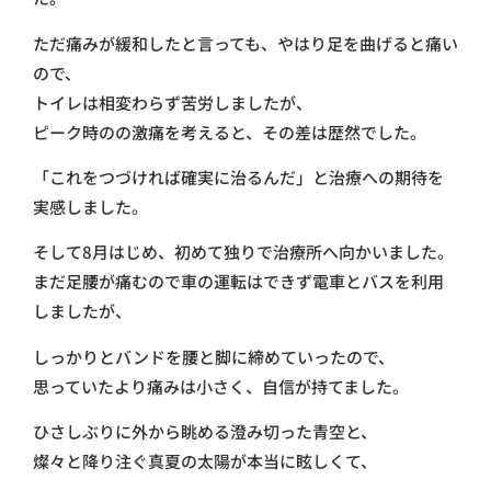
ただ痛みが緩和したと言っても、やはり足を曲げると痛い
ので、
トイレは相変わらず苦労しましたが、
ピーク時のの激痛を考えると、その差は歴然でした。
「これをつづければ確実に治るんだ」と治療への期待を
実感しました。
そして8月はじめ、初めて独りで治療所へ向かいました。
まだ足腰が痛むので車の運転はできず電車とバスを利用
しましたが、
しっかりとバンドを腰と脚に締めていったので、
思っていたより痛みは小さく、自信が持てました。
ひさしぶりに外から眺める澄み切った青空と、
燦々と降り注ぐ真夏の太陽が本当に眩しくて、