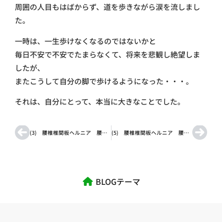
周囲の人目もはばからず、道を歩きながら涙を流しまし
た。
一時は、一生歩けなくなるのではないかと
毎日不安で不安でたまらなくて、将来を悲観し絶望しま
したが、
またこうして自分の脚で歩けるようになった・・・。
それは、自分にとって、本当に大きなことでした。
(3) 腰椎椎間板ヘルニア 腰痛と坐骨神経痛
(5) 腰椎椎間板ヘルニア 腰痛と坐骨神経痛
BLOGテーマ