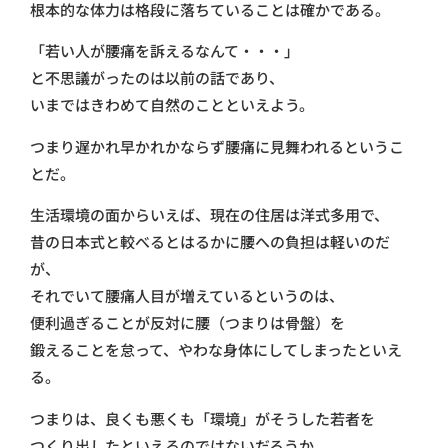
根本的な体力は格段に落ちていることは確かである。
「若い人が腰痛を訴えるなんて・・・」
と不思議がったのは以前の話であり、
いまではきわめて自然のことといえよう。
つまり遅かれ早かれかならず腰痛に見舞われるというこ
とだ。
生活環境の面からいえば、現在の住居は洋式多用で、
昔の日本式と較べるとはるかに腰への負担は軽いのだ
が、
それでいて腰痛人目が増えているというのは、
便利過ぎることが反対に腰（つまりは骨盤）を
鍛えることを怠って、やわな身体にしてしまったといえ
る。
つまりは、良くも悪くも「環境」がそうした若者を
つくり出したといえるのではないだろうか。