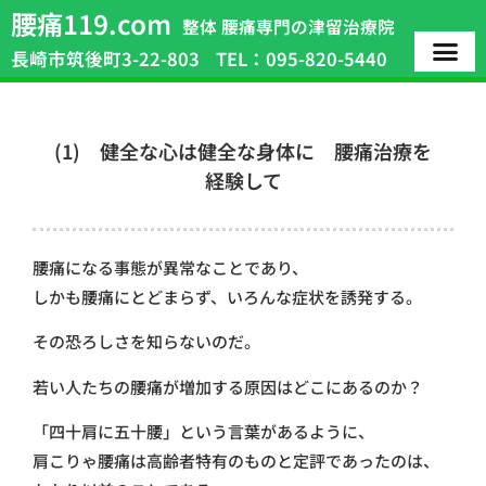
腰痛119.com
整体 腰痛専門の津留治療院
長崎市筑後町3-22-803
TEL：095-820-5440
(1) 健全な心は健全な身体に 腰痛治療を
経験して
腰痛になる事態が異常なことであり、
しかも腰痛にとどまらず、いろんな症状を誘発する。
その恐ろしさを知らないのだ。
若い人たちの腰痛が増加する原因はどこにあるのか？
「四十肩に五十腰」という言葉があるように、
肩こりゃ腰痛は高齢者特有のものと定評であったのは、