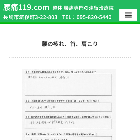
腰痛119.com
整体 腰痛専門の津留治療院
長崎市筑後町3-22-803
TEL：095-820-5440
腰の疲れ、首、肩こり