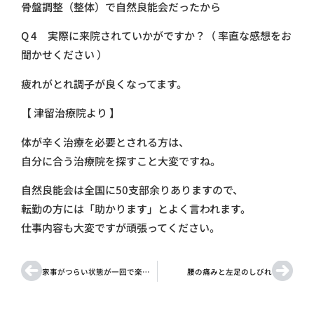
骨盤調整（整体）で自然良能会だったから
Q 4 実際に来院されていかがですか？（ 率直な感想をお
聞かせください ）
疲れがとれ調子が良くなってます。
【 津留治療院より 】
体が辛く治療を必要とされる方は、
自分に合う治療院を探すこと大変ですね。
自然良能会は全国に50支部余りありますので、
転勤の方には「助かります」とよく言われます。
仕事内容も大変ですが頑張ってください。
家事がつらい状態が一回で楽になり
腰の痛みと左足のしびれ