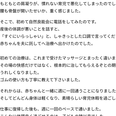
もともとの肩凝りが、慣れない育児で悪化してしまったのでし
腰も骨盤が開いたせいか、重く感じました。
そこで、初めて自然良能会に電話をしてみたのです。
産後の体調が悪いことを話すと、
「すぐにいらっしゃい」と、しゃきっとした口調で言ってくだ
赤ちゃんを夫に託してへ治療へ出かけたのでした。
初めての治療は、これまで受けたマッサージとまったく違いま
その場の快感だけではなく、根本的に治してもらえるぞとの期
うれしくなりました。
ゴムの使い方も丁寧に教えて下さいました。
それからは、赤ちゃんと一緒に週に一回通うことになりました
そしてどんどん身体は軽くなり、素晴らしい育児休暇を過ごし
仕事に復帰した後も、週に一回のペースで通いました。