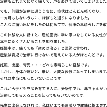
治療もこれまでになく痛くて、声をあげて泣いてしまいました
でも、何回か治療に通ううちに、症状はどんどん軽くなり、
一ヵ月もしないうちに、ほぼもと通りになりました。
こんなに痛い思いをしたのは初めてで、健康の素晴らしさを改
この体験を人に話すと、産前産後に辛い思いをしている女性が
本当にたくさんいることを知りました。
妊娠中は、痛くても「産めば治る」と医師に言われ、
産後は育児で治療に行けないで耐えている人がほとんどです。
妊娠、出産、育児・・・どれも素晴らしい経験です。
しかし、身体が痛いと、辛い、大変な経験になってしまいます
それは本当にもったいないことです。
これから子どもを産み育てる人に、妊娠中でも、赤ちゃんがい
治療してもらえることを知ってもらいたいのです。
先生に出会えなければ、私はいまでも肩凝りや腰痛に悩まされ