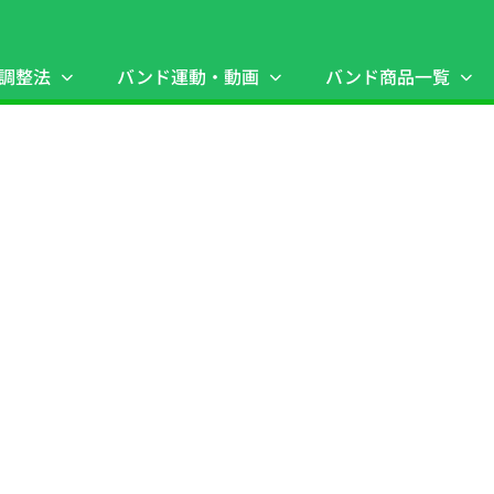
調整法
バンド運動・動画
バンド商品一覧