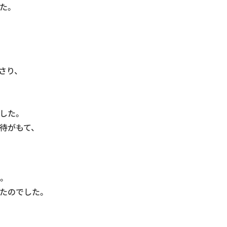
た。
さり、
した。
待がもて、
。
たのでした。