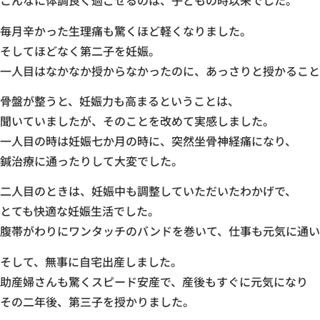
こんなに体調良く過ごせるのは、子どもの時以来でした。
毎月辛かった生理痛も驚くほど軽くなりました。
そしてほどなく第二子を妊娠。
一人目はなかなか授からなかったのに、あっさりと授かること
骨盤が整うと、妊娠力も高まるということは、
聞いていましたが、そのことを改めて実感しました。
一人目の時は妊娠七か月の時に、突然坐骨神経痛になり、
鍼治療に通ったりして大変でした。
二人目のときは、妊娠中も調整していただいたわかげで、
とても快適な妊娠生活でした。
腹帯がわりにワンタッチのバンドを巻いて、仕事も元気に通い
そして、無事に自宅出産しました。
助産婦さんも驚くスピード安産で、産後もすぐに元気になり
その二年後、第三子を授かりました。