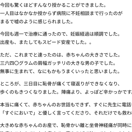
今回も驚くほどすんなり授かることができました。
一人目はなかなか授からず病院に不妊相談まで行ったのが
まるで嘘のように感じられました。
今回も週一で治療に通ったので、妊娠経過は順調でした。
出産も、またしてもスピード安産でした。。
ただ、これまでと達ったのは、赤ちゃんの大きさでした。
三六四〇グラムの肩幅ガッチリの大きな男の子でした。
無事に生まれて、なにもかもうまくいったと思いました。
ところが、三日目に恥骨が痛くて寝返りができなくなり、
歩くのもきつくなりました。陣痛より、よっぽど辛かっかです
本当に痛くて、赤ちゃんのお世話もできず、すぐに先生に電話
「すぐにおいで」と優しく言ってくださり、それだけでも救わ
大きめな赤ちゃんのお産で、恥骨かい離と坐骨神経痛が同時に