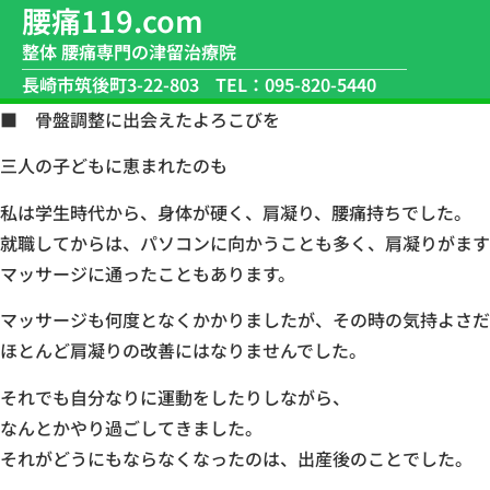
腰痛119.com
整体 腰痛専門の津留治療院
長崎市筑後町3-22-803
TEL：095-820-5440
■ 骨盤調整に出会えたよろこびを
三人の子どもに恵まれたのも
私は学生時代から、身体が硬く、肩凝り、腰痛持ちでした。
就職してからは、パソコンに向かうことも多く、肩凝りがます
マッサージに通ったこともあります。
マッサージも何度となくかかりましたが、その時の気持よさだ
ほとんど肩凝りの改善にはなりませんでした。
それでも自分なりに運動をしたりしながら、
なんとかやり過ごしてきました。
それがどうにもならなくなったのは、出産後のことでした。