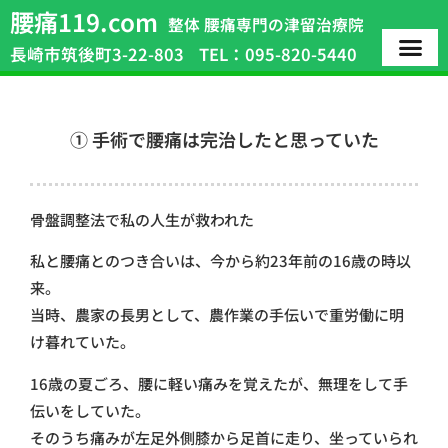
腰痛119.com
整体 腰痛専門の津留治療院
長崎市筑後町3-22-803
TEL：095-820-5440
① 手術で腰痛は完治したと思っていた
骨盤調整法で私の人生が救われた
私と腰痛とのつき合いは、今から約23年前の16歳の時以
来。
当時、農家の長男として、農作業の手伝いで重労働に明
け暮れていた。
16歳の夏ごろ、腰に軽い痛みを覚えたが、無理をして手
伝いをしていた。
そのうち痛みが左足外側膝から足首に走り、坐っていられ