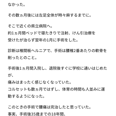
なかった。
その数ヵ月後には左足全体が時々麻するまでに。
そこで近くの県立病院へ。
約1ヵ月間ベッドで寝たきりで注射、けん引治療を
受けたが治らず翌年の1月に手術をした。
診断は椎間板ヘルニアで、手術は腰椎2番あたりの軟骨を
削ったとのこと。
手術後1ヵ月間入院し、退院後すぐに学校に通いはじめた
が、
痛みはまったく感じなくなっていた。
コルセットも数ヵ月ではずし、体育の時間も人並みに運
動するようになった。
このときの手術で腰痛は完治したと思っていた。
事実、手術後35歳までの18年間、