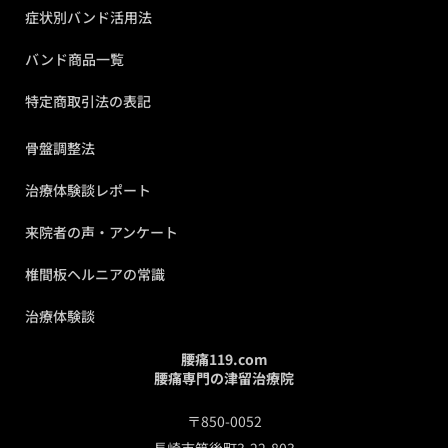
症状別バンド活用法
バンド商品一覧
特定商取引法の表記
骨盤調整法
治療体験談レポート
来院者の声・アンケート
椎間板ヘルニアの常識
治療体験談
腰痛119.com
腰痛専門の津留治療院
〒850-0052
長崎市筑後町3-22-803