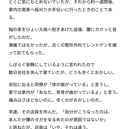
とくに気にもとめないでいたが、それから約一週間後、
家内の実家ヘ稲刈りの手伝いに行ったときのことであ
る。
稲の束をひょい大局へ担ぎあげた途端、腰にガクッと音
がしたのだ。
激痛ではなかったが、近くの整形外科でレントゲンを撮
って診てもらった。
しばらぐ安静にしているように言われたので
数日会社を休んで寝ていたが、どうも歩くとおかしい。
会社に出ると同僚が「体が曲がっている」と言うし、
家では家内が「あなた、背骨が曲がっているよ」と言う。
痛みはさほどないのに、歩くのがおかしいのだ。
早速、その店員を呼んだ。「自分がこうなったのは、
あんたが腰のタガをゆるめたのが原因ではないか」
と訊ねたが、店員は「いや、それは違う。