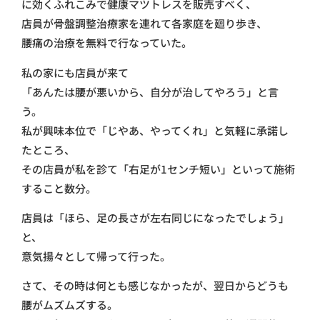
に効くふれこみで健康マツトレスを販売すべく、
店員が骨盤調整治療家を連れて各家庭を廻り歩き、
腰痛の治療を無料で行なっていた。
私の家にも店員が来て
「あんたは腰が悪いから、自分が治してやろう」と言
う。
私が興味本位で「じやあ、やってくれ」と気軽に承諾し
たところ、
その店員が私を診て「右足が1センチ短い」といって施術
すること数分。
店員は「ほら、足の長さが左右同じになったでしょう」
と、
意気揚々として帰って行った。
さて、その時は何とも感じなかったが、翌日からどうも
腰がムズムズする。