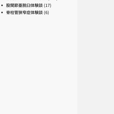
股関節亜脱臼体験談
(17)
脊柱管狭窄症体験談
(6)