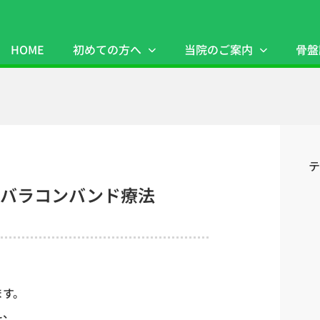
HOME
初めての方へ
当院のご案内
骨盤
テ
 バラコンバンド療法
ます。
え、