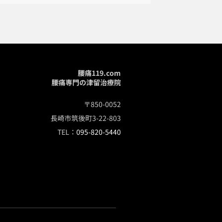
腰痛119.com
腰痛専門の津留治療院
〒850-0052
長崎市筑後町3-22-803
TEL：
095-820-5440