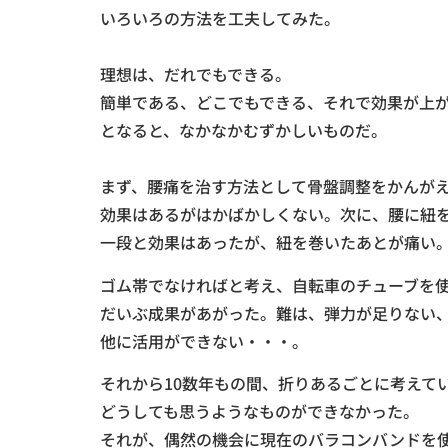
いろいろの方法を工夫してみた。
理想は、だれでもできる。
簡単である、どこでもできる、それで効果が上
となると、なかなかむずかしいものだ。
まず、腰痛を治す方法として骨盤調整をかんが
効果はあるがはかばかしくない。次に、腰に紐
一段と効果はあったが、紐を巻いたあとが痛い
ゴム帯でなければと考え、自転車のチューブを
だいぶ成果があがった。難は、弾力が足りない
他に活用ができない・・・。
それから10数年もの間、折りあるごとに考えて
どうしても思うようなものができなかった。
それが、偶然の機会に現在のバラコンバンドを