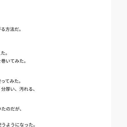
がる方法だ。
えた。
を巻いてみた。
。
使ってみた。
、分厚い、汚れる、
いたのだが、
使うようになった。