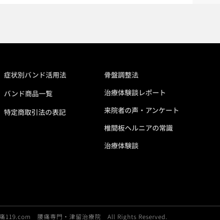
症状別バンド活用法
骨盤調整法
治療体験談レポート
バンド商品一覧
来院者の声・アンケート
特定商取引法の表記
椎間板ヘルニアの常識
治療体験談
 腰痛119.com 腰痛専門・津留治療院 All Rights Reserved.