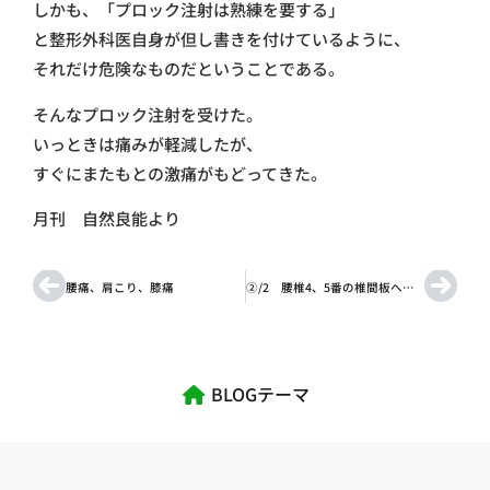
しかも、「プロック注射は熟練を要する」
と整形外科医自身が但し書きを付けているように、
それだけ危険なものだということである。
そんなプロック注射を受けた。
いっときは痛みが軽減したが、
すぐにまたもとの激痛がもどってきた。
月刊 自然良能より
腰痛、肩こり、膝痛
②/2 腰椎4、5番の椎間板ヘルニアと神経ブロック
BLOGテーマ