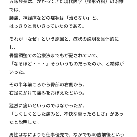
五味会長は、かかってきた現代医学（整形外科）の治療
では、
腰痛、神経痛などの症状は「治らない」と、
はっきりと言いきっていたのである。
それが「なぜ」という原因と、症状の説明を具体的に
し、
骨盤調整での治療法までもが記されていて、
「なるほど・・・」そういうものだったのか、と納得が
いった。
その半年前ころから臀部の右側から、
右足にかけて痛みをおぼえたという。
猛烈に痛いというのではなかったが、
「しくしくとした痛みと、不快な重ったらしさ」があっ
たと説明した。
男性はなによりも仕事優先で、なかでも40歳前後という