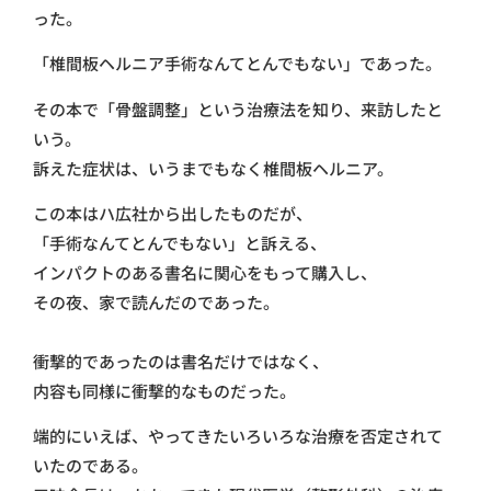
った。
「椎間板ヘルニア手術なんてとんでもない」であった。
その本で「骨盤調整」という治療法を知り、来訪したと
いう。
訴えた症状は、いうまでもなく椎間板ヘルニア。
この本はハ広社から出したものだが、
「手術なんてとんでもない」と訴える、
インパクトのある書名に関心をもって購入し、
その夜、家で読んだのであった。
衝撃的であったのは書名だけではなく、
内容も同様に衝撃的なものだった。
端的にいえば、やってきたいろいろな治療を否定されて
いたのである。