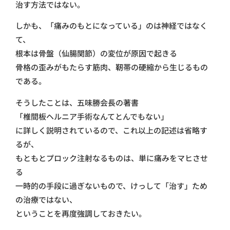
治す方法ではない。
しかも、「痛みのもとになっている」のは神経ではなく
て、
根本は骨盤（仙腸関節）の変位が原因で起きる
骨格の歪みがもたらす筋肉、靭帯の硬縮から生じるもの
である。
そうしたことは、五味勝会長の著書
「椎間板ヘルニア手術なんてとんでもない」
に詳しく説明されているので、これ以上の記述は省略す
るが、
もともとプロック注射なるものは、単に痛みをマヒさせ
る
一時的の手段に過ぎないもので、けっして「治す」ため
の治療ではない、
ということを再度強調しておきたい。