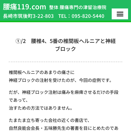
腰痛119.com
整体 腰痛専門の津留治療院
長崎市筑後町3-22-803
TEL：095-820-5440
①/2 腰椎4、5番の椎間板ヘルニアと神経
ブロック
椎間板ヘルニアのあまりの痛さに
神経ブロックの注射を受けたのが、今回の症例です。
だが、神経ブロック注射は痛みを麻痺させるだけの手段
であって、
治すための方法ではありません。
たまたま立ち寄った会社の近くの書店で、
自然良能会会長・五味勝先生の著書を目にとめたのであ