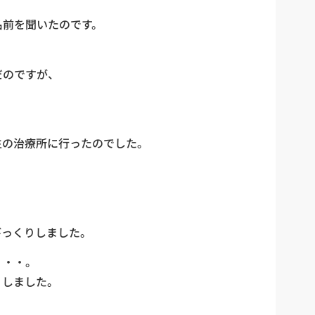
名前を聞いたのです。
だのですが、
生の治療所に行ったのでした。
、
びっくりしました。
・・・。
りしました。