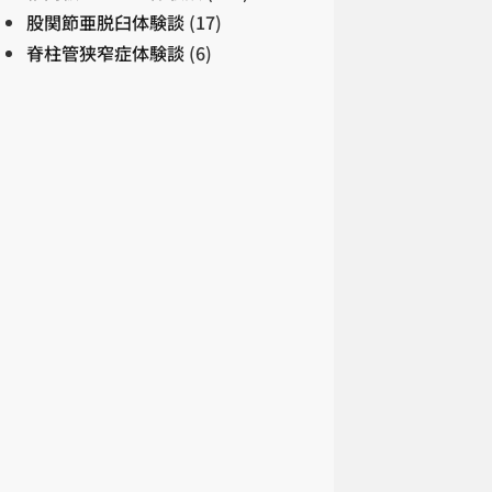
股関節亜脱臼体験談
(17)
脊柱管狭窄症体験談
(6)