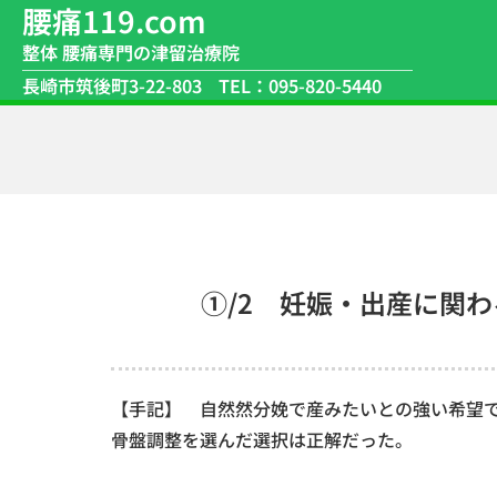
腰痛119.com
整体 腰痛専門の津留治療院
長崎市筑後町3-22-803
TEL：095-820-5440
①/2 妊娠・出産に関
【手記】 自然然分娩で産みたいとの強い希望
骨盤調整を選んだ選択は正解だった。