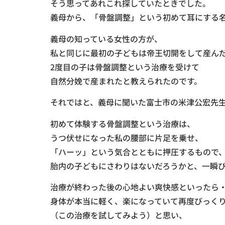
そう思ってあれこれ探していたときでした。
義母から、「骨盤調整」という初めて耳にする
義母の知っている女性の方が、
私と同じに最初の子どもは帝王切開をして産ん
2度目の子は骨盤調整という治療を受けて
自然分娩で産まれたと教えられたのです。
それではと、義母に聞いた富士市の米津公宏先
初めて体験する骨盤調整という治療は、
うつ伏せになった私の腰部に片足を乗せ、
「ハーッ」という気合とともに押圧するもので
胎内の子どもにさわりはないだろうかと、一瞬
治療が終わった後の心地よい爽快感といったら
身体が本当に軽く、楽になっていて再度びっく
（この治療を試してみよう）と思い、