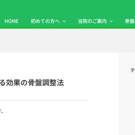
HOME
初めての方へ
当院のご案内
骨盤
テ
わる効果の骨盤調整法
で、