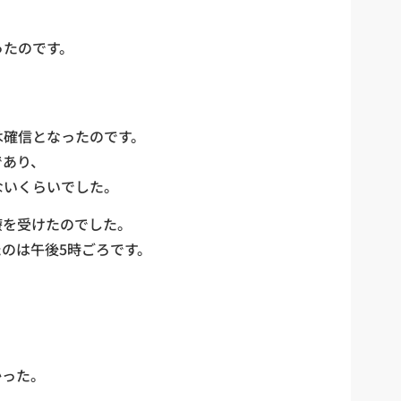
ったのです。
は確信となったのです。
であり、
ないくらいでした。
療を受けたのでした。
のは午後5時ごろです。
かった。