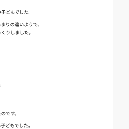
の子どもでした。
あまりの違いようで、
っくりしました。
・
は
。
たのです。
い子どもでした。