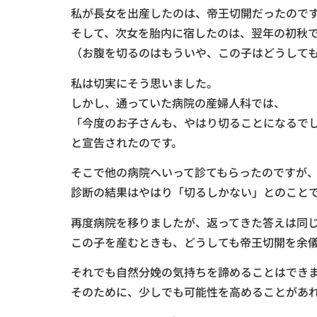
私が長女を出産したのは、帝王切開だったので
そして、次女を胎内に宿したのは、翌年の初秋
（お腹を切るのはもういや、この子はどうして
私は切実にそう思いました。
しかし、通っていた病院の産婦人科では、
「今度のお子さんも、やはり切ることになるで
と宣告されたのです。
そこで他の病院へいって診てもらったのですが
診断の結果はやはり「切るしかない」とのこと
再度病院を移りましたが、返ってきた答えは同
この子を産むときも、どうしても帝王切開を余
それでも自然分娩の気持ちを諦めることはでき
そのために、少しでも可能性を高めることがあ