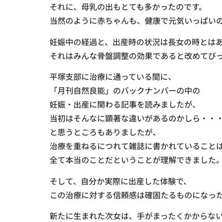
それに、母乳の出もとても多かったのです。
当然のように赤ちゃんも、健康で元気いっぱい
妊娠中の経過と、出産時の状況は長女の時とは
それはみんな骨盤調整の効果であると改めてび
平塚支部に治療に通っている間に、
「月刊自然良能」のバックナンバーの中の
妊娠・出産に関わる記事を読みましたが、
当初はそんなに顕著な違いがあるのかしら・・
と思うところもありましたが、
治療を重ねるにつれて雑誌に書かれていること
全て本当のことだということが理解できました
そして、自分か実際に出産した体験で、
この治療に対する信頼感は確固たるものになっ
新たに生まれた次女は、手がまったくかからな