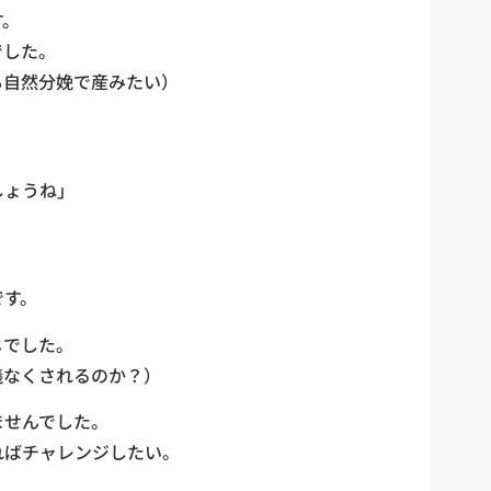
す。
でした。
も自然分娩で産みたい）
しょうね」
、
です。
じでした。
儀なくされるのか？）
ませんでした。
ればチャレンジしたい。