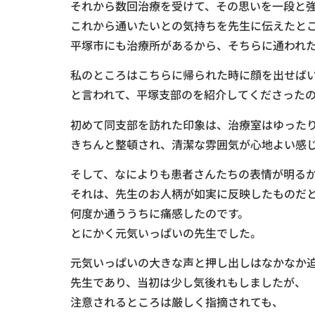
それから数回治療を受けて、その思いを一段と
これから通いたいとの気持ちを先生に伝えたと
平塚市にも治療所があるから、そちらに通われ
私のところはこちらに帰られた時に顔を出せば
と言われて、平塚支部のを紹介してくださった
初めて同支部を訪れた印象は、治療室はゆった
きちんと整頓され、清潔な雰囲気が心地よい感
そして、なによりも患者さんたちの表情が明る
それは、先生のお人柄が如実に反映したものだ
何度か通ううちに痛感したのです。
とにかく元気いっぱいの先生でした。
元気いっぱいの大きな声と押し出しはなかなか
先生であり、当初は少し気後れもしましたが、
注意されるところは厳しく指摘されても、