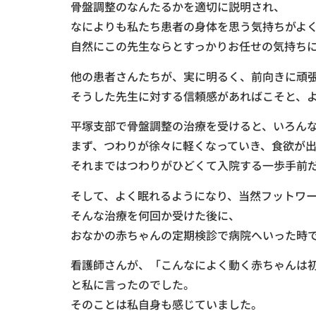
骨盤調整のなんたるかを適切に説明され、
なによりも私たち患者の身体を思う気持ちがよ
自然にこの先生ならとすっかりお任せの気持ち
他の患者さんたちが、実に明るく、前向きに頑
そうした先生に対する信頼感があればこそと、
平塚支部で骨盤調整の治療を受けると、いろん
まず、つわりが徐々に軽くなっていき、食欲が
それまではつわりがひどくて入院する一歩手前
そして、よく眠れるようになり、当然フットワ
そんな治療を何回か受けた後に、
おなかの赤ちゃんの定期検診で病院へいった時
看護師さんが、「こんなによく動く赤ちゃんは
と私に言ったのでした。
そのことは私自身も感じていました。