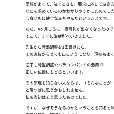
愛想がよくて、泣くときも、要求に応じて泣き
なにを求めているのかわかりやすかったのでし
心身ともに健全な赤ちやんだということです。
ただ、4ヶ月ごろに一度母乳が出なくなったので
そこで、すぐに治療所へいきました。
先生から骨盤調整を1回受けたら、
その直後からとても出るようになり、現在もよ
逆子も骨盤調整やバラコンバンドの活用で、
正しい位置にもどるといいます。
その原理を知らない人ならば、（そんなことが
と眉つばに思うかもしれません。
私も当初はそう思ったものでした。
ですが、なぜそうなるのかということを知ると