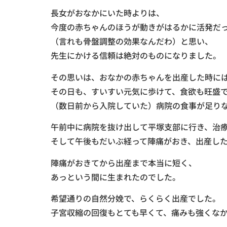
長女がおなかにいた時よりは、
今度の赤ちゃんのほうが動きがはるかに活発だ
（言れも骨盤調整の効果なんだわ）と思い、
先生にかける信頼は絶対のものになりました。
その思いは、おなかの赤ちゃんを出産した時に
その日も、すいすい元気に歩けて、食欲も旺盛
（数日前から入院していた）病院の食事が足り
午前中に病院を抜け出して平塚支部に行き、治
そして午後もだいぶ経って陣痛がおき、出産した
陣痛がおきてから出産まで本当に短く、
あっという間に生まれたのでした。
希望通りの自然分娩で、らくらく出産でした。
子宮収縮の回復もとても早くて、痛みも強くな